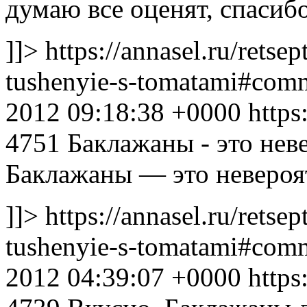
думаю все оценят, спасибо
]]>
https://annasel.ru/retsep
tushenyie-s-tomatami#co
2012 09:18:38 +0000
https
4751
Баклажаны - это нев
Баклажаны — это невероят
]]>
https://annasel.ru/retsep
tushenyie-s-tomatami#co
2012 04:39:07 +0000
https