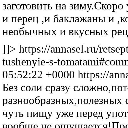
заготовить на зиму.Скоро
и перец ,и баклажаны и 
необычных и вкусных рец
]]>
https://annasel.ru/retsep
tushenyie-s-tomatami#com
05:52:22 +0000
https://an
Без соли сразу сложно,по
разнообразных,полезных 
чуть пищу уже перед упот
вообще не ощущается!Про