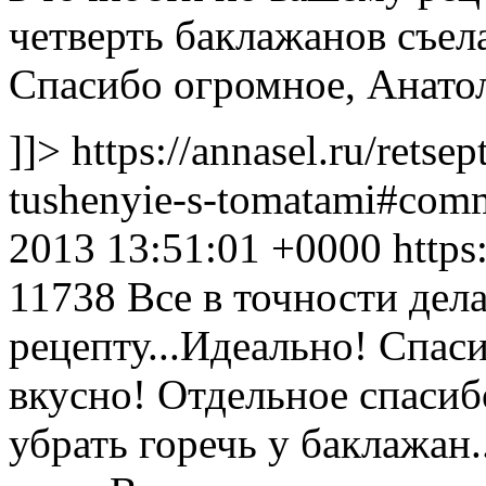
четверть баклажанов съел
Спасибо огромное, Анато
]]>
https://annasel.ru/retsep
tushenyie-s-tomatami#co
2013 13:51:01 +0000
https
11738
Все в точности дел
рецепту...Идеально! Спаси
вкусно! Отдельное спасиб
убрать горечь у баклажан.