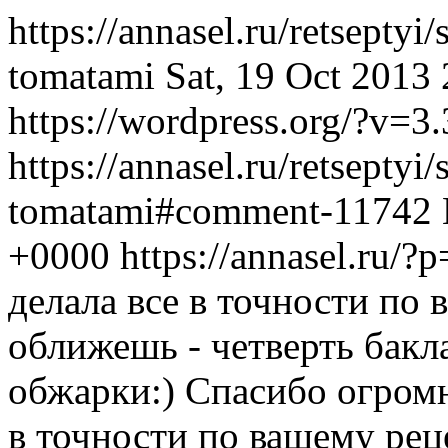
https://annasel.ru/retseptyi
tomatami
Sat, 19 Oct 2013
https://wordpress.org/?v=3.
https://annasel.ru/retseptyi
tomatami#comment-11742
+0000
https://annasel.ru
делала все в точности по 
оближешь - четверть бакл
обжарки:) Спасибо огром
в точности по вашему ре