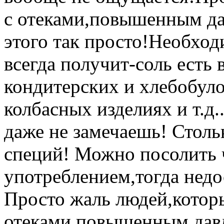
с отеками,повышенным дав
этого так просто!Необхо
всегда получит-соль есть 
кондитерских и хлебобуло
колбасных изделиях и т.д..
даже не замечаешь! Стол
специй! Можно посолить 
употреблением,тогда нед
Просто жаль людей,которы
отеками,повышенным давл