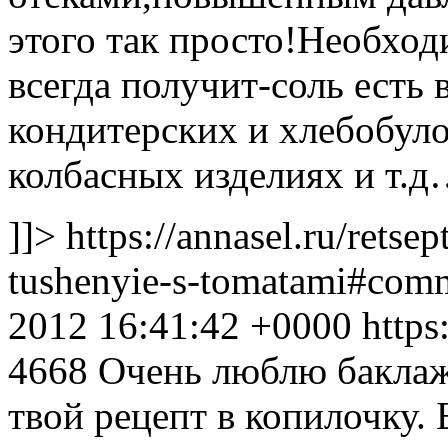
этого так просто!Необхо
всегда получит-соль есть 
кондитерских и хлебобуло
колбасных изделиях и т.д
]]>
https://annasel.ru/retsep
tushenyie-s-tomatami#co
2012 16:41:42 +0000
https
4668
Очень люблю баклаж
твой рецепт в копилочку. 