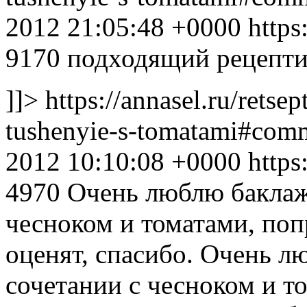
2012 21:05:48 +0000
https
9170
подходящий рецепти
]]>
https://annasel.ru/retsep
tushenyie-s-tomatami#co
2012 10:10:08 +0000
https
4970
Очень люблю баклаж
чесноком и томатами, поп
оценят, спасибо.
Очень лю
сочетании с чесноком и т