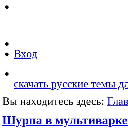
Вход
скачать русские темы д
Вы находитесь здесь:
Гла
Шурпа в мультиварке